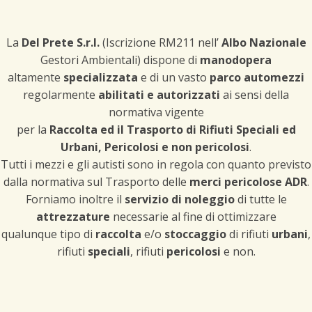
La
Del Prete S.r.l.
(Iscrizione RM211 nell’
Albo Nazionale
Gestori Ambientali) dispone di
manodopera
altamente
specializzata
e di un vasto
parco automezzi
regolarmente
abilitati e autorizzati
ai sensi della
normativa vigente
per la
Raccolta ed il Trasporto di Rifiuti Speciali ed
Urbani, Pericolosi e non pericolosi
.
Tutti i mezzi e gli autisti sono in regola con quanto previsto
dalla normativa sul Trasporto delle
merci pericolose ADR
.
Forniamo inoltre il
servizio di noleggio
di tutte le
attrezzature
necessarie al fine di ottimizzare
qualunque tipo di
raccolta
e/o
stoccaggio
di rifiuti
urbani
,
rifiuti
speciali
, rifiuti
pericolosi
e non.