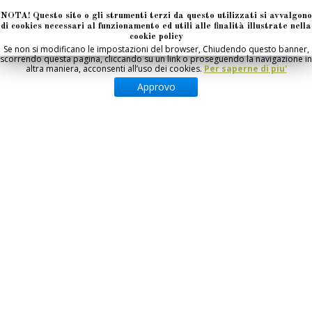
NOTA! Questo sito o gli strumenti terzi da questo utilizzati si avvalgono
di cookies necessari al funzionamento ed utili alle finalità illustrate nella
cookie policy
Se non si modificano le impostazioni del browser, Chiudendo questo banner,
scorrendo questa pagina, cliccando su un link o proseguendo la navigazione in
altra maniera, acconsenti all’uso dei cookies.
Per saperne di piu'
Approvo